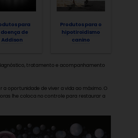
Produtos para o
odutos para
hipotiroidismo
 doença de
canino
Addison
 diagnóstico, tratamento e acompanhamento
a oportunidade de viver a vida ao máximo. O
as lhe coloca no controle para restaurar a