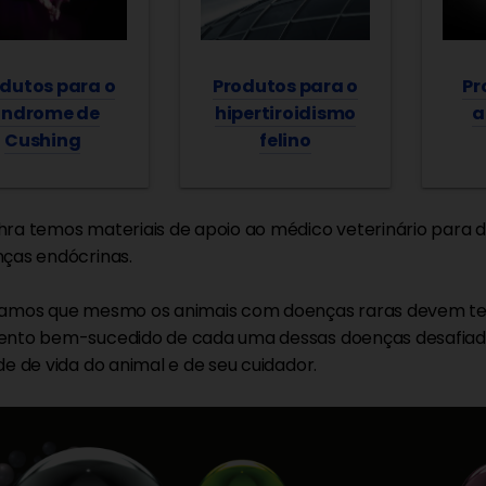
Produtos para o
dutos para o
Pr
hipertiroidismo
índrome de
a
felino
Cushing
ra temos materiais de apoio ao médico veterinário para
ças endócrinas.
amos que mesmo os animais com doenças raras devem ter 
nto bem-sucedido de cada uma dessas doenças desafiador
de de vida do animal e de seu cuidador.