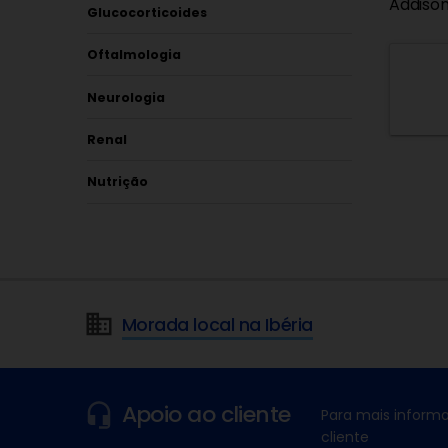
Addison
Glucocorticoides
Oftalmologia
Neurologia
Renal
Nutrição
Morada local na Ibéria
Apoio ao cliente
Para mais informa
cliente