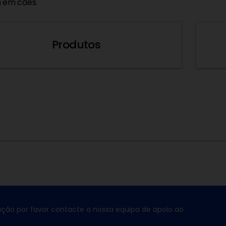
 em cães.
Produtos
ção por favor contacte a nossa equipa de apoio ao