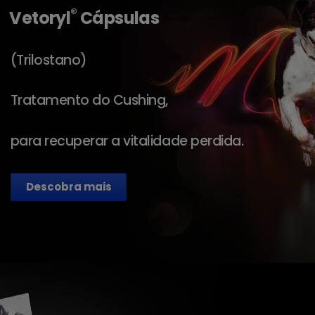
®
Vetoryl
Cápsulas
(Trilostano)
Tratamento do Cushing,
para recuperar a vitalidade perdida.
Descobra mais