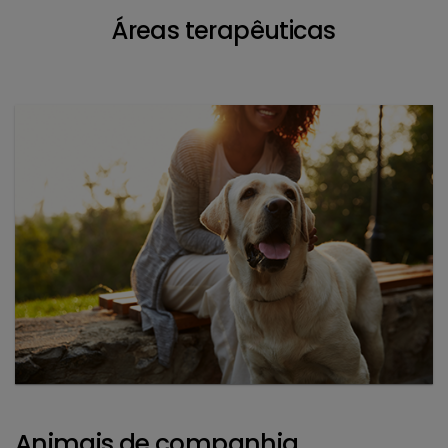
Áreas terapêuticas
Animais de companhia