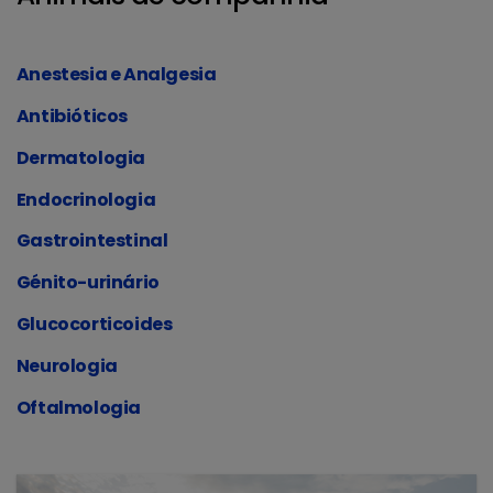
Anestesia e Analgesia
Antibióticos
Dermatologia
Endocrinologia
Gastrointestinal
Génito-urinário
Glucocorticoides
Neurologia
Oftalmologia