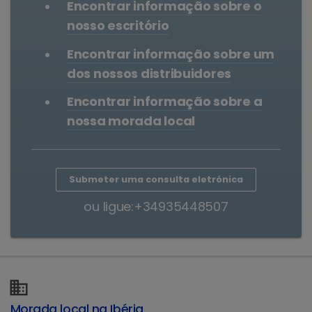
Encontrar informação sobre o
nosso escritório
Encontrar informação sobre um
dos nossos distribuidores
Encontrar informação sobre a
nossa morada local
Submeter uma consulta eletrónica
ou ligue:+34935448507
Morada local na Ibéria