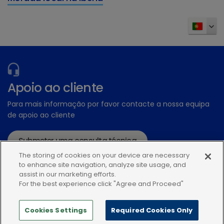
Apoio ao cliente
Para mais informação por favor contacte a nossa equipa
de apoio ao cliente
Submeter uma consulta técnica
The storing of cookies on your device are necessary
ou ligue:+34935448507
to enhance site navigation, analyze site usage, and
assist in our marketing efforts.
For the best experience click "Agree and Proceed"
Cookies Settings
Required Cookies Only