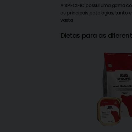
A SPECIFIC possui uma gama com
as principais patologias, tan
vasta
Dietas para as diferen