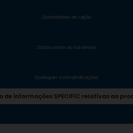
Quantidades de ração
Dados sobre os nutrientes
Quaisquer contraindicações
ro de informações SPECIFIC relativas ao pro