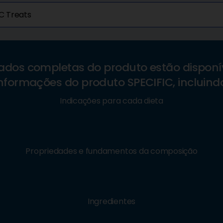
C Treats
ados completas do produto estão disponív
nformações do produto SPECIFIC, incluind
Indicações para cada dieta
Propriedades e fundamentos da composição
Ingredientes