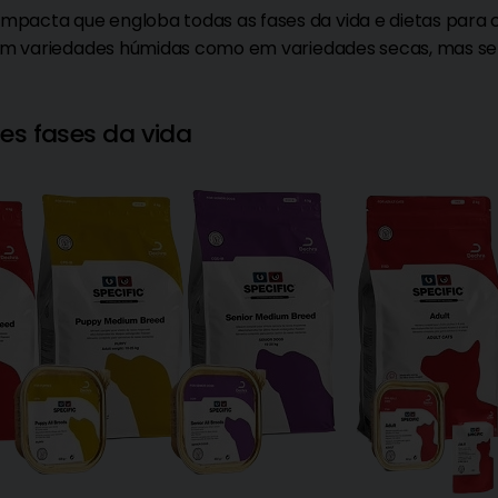
pacta que engloba todas as fases da vida e dietas para 
to em variedades húmidas como em variedades secas, mas
tes fases da vida