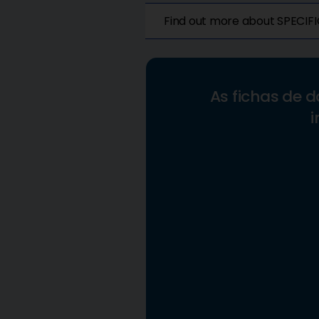
Find out more about SPECIFI
As fichas de d
i