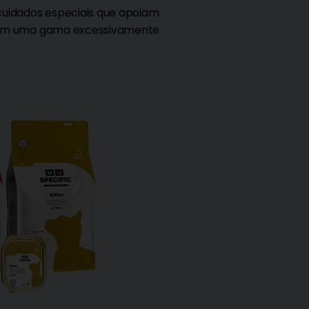
cuidados especiais que apoiam
 sem uma gama excessivamente