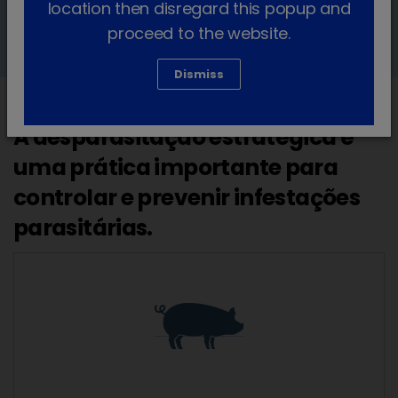
location then disregard this popup and
óptima das infecções parasitárias.
proceed to the website.
Dismiss
A desparasitação estratégica é
uma prática importante para
controlar e prevenir infestações
parasitárias.