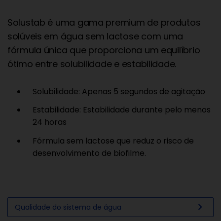
Solustab é uma gama premium de produtos
solúveis em água sem lactose com uma
fórmula única que proporciona um equilíbrio
ótimo entre solubilidade e estabilidade.
Solubilidade: Apenas 5 segundos de agitação
Estabilidade: Estabilidade durante pelo menos
24 horas
Fórmula sem lactose que reduz o risco de
desenvolvimento de biofilme.
chevron_right
Qualidade do sistema de água