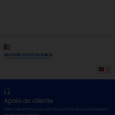
Morada local na Ibéria
Apoio ao cliente
Para mais informação por favor contacte a nossa equipa
de apoio ao cliente