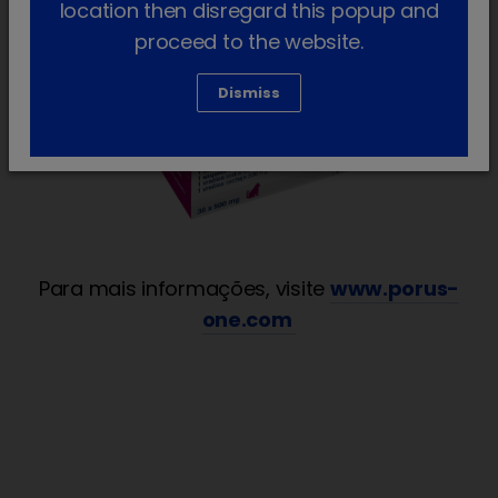
location then disregard this popup and
proceed to the website.
Dismiss
Para mais informações, visite
www.porus-
one.com