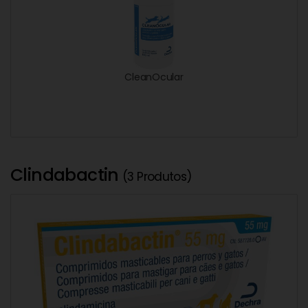
CleanOcular
Clindabactin
(3 Produtos)