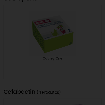
Catney One
Cefabactin
(4 Produtos)