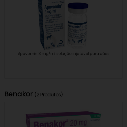
Apovomin 3 mg/ml solução injetável para cães
Benakor
(2 Produtos)