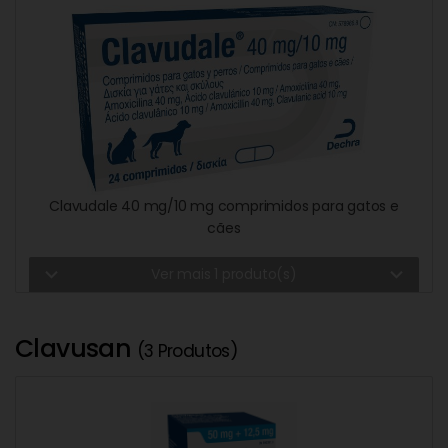
Clavudale 40 mg/10 mg comprimidos para gatos e
cães
expand_more
expand_more
Ver mais 1 produto(s)
Clavusan
(3 Produtos)