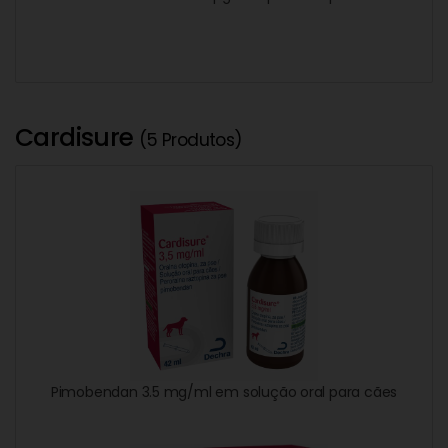
Cardisure
(5 Produtos)
Pimobendan 3.5 mg/ml em solução oral para cães