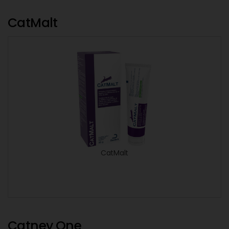
CatMalt
CatMalt
Catney One