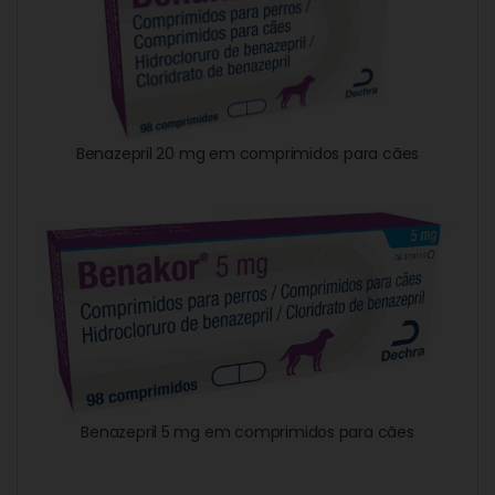
Benazepril 20 mg em comprimidos para cães
Benazepril 5 mg em comprimidos para cães