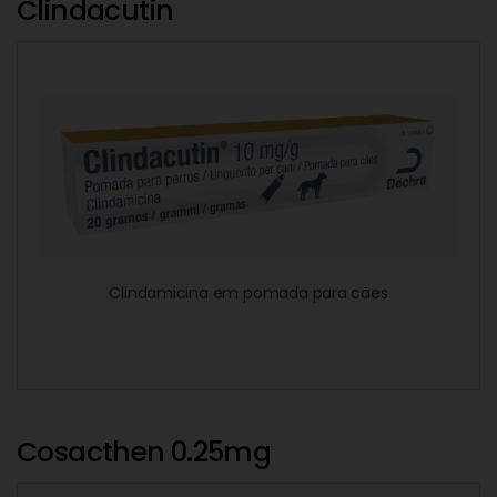
Clindacutin
Clindamicina em pomada para cães
Cosacthen 0.25mg