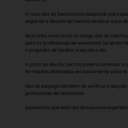
O novo site da Dechra está adaptado para qu
seguindo a filosofia da Dechra de estar à sua d
Se já tinha uma conta no antigo site da Dechra
para os profissionais de veterinária. Se ainda
o propósito de facilitar o seu dia a dia.
A partir do site da Dechra poderá continuar a
formações destinadas exclusivamente para os pr
Não se esqueça também de verificar a secção
profissionais de veterinária.
Esperamos que desfrute da sua nova experiênci