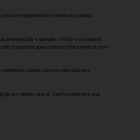
omo em dispositivos móveis e tablets,
uas credenciais e aceder a todo o conteúdo
r todo o suporte que a Dechra lhe oferece com
 webinars, casos clínicos interativos e
ação em direto que a Dechra oferece aos