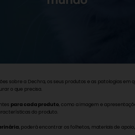
ões sobre a Dechra, os seus produtos e as patologias em 
rar o que precisa.
antes
para cada produto
, como a imagem e apresentaçõe
racterísticas do produto.
erinária
, poderá encontrar os folhetos, materiais de apoi