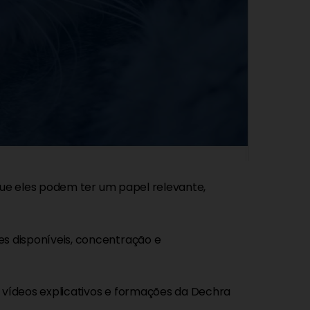
que eles podem ter um papel relevante,
s disponíveis, concentração e
o, vídeos explicativos e formações da Dechra