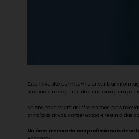
Este novo site permite-lhe encontrar informaç
oferecendo um ponto de referência para procu
No site encontrará as informações mais relev
princípios ativos, conservação e resumo das ca
Na área reservada aos profissionais de vet
Academy.