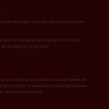
:
para alimentação seca, húmida ou mista e uma
m base numa perda de peso de 1% a 2% por
a da duração do programa.
res por você ou pelo tutor, e a quantidade de
s para refletir o novo peso e a perda de peso
so segura e constante.