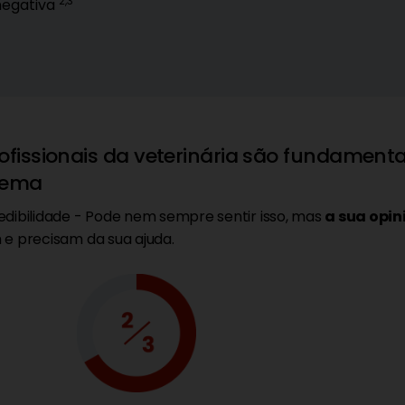
2,3
negativa
ofissionais da veterinária são fundamenta
lema
dibilidade - Pode nem sempre sentir isso, mas
a sua opin
e precisam da sua ajuda.