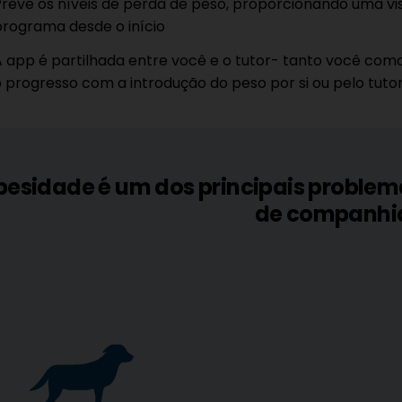
Prevê os níveis de perda de peso, proporcionando uma vi
programa desde o início
A app é partilhada entre você e o tutor- tanto você com
o progresso com a introdução do peso por si ou pelo tutor
besidade é um dos principais proble
de companhi