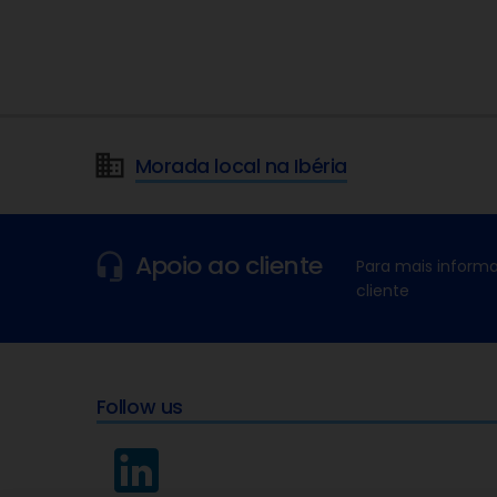
Morada local na Ibéria
Apoio ao cliente
Para mais informa
cliente
Follow us