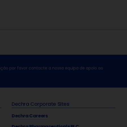
ção por favor contacte a nossa equipa de apoio ao
Dechra Corporate Sites
Dechra Careers
Dechra Pharmaceuticals PLC