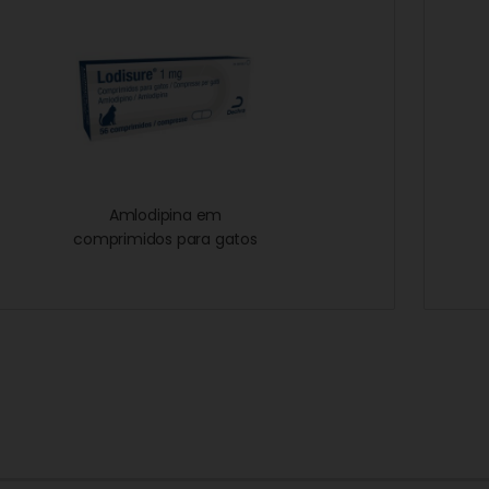
Amlodipina em
comprimidos para gatos