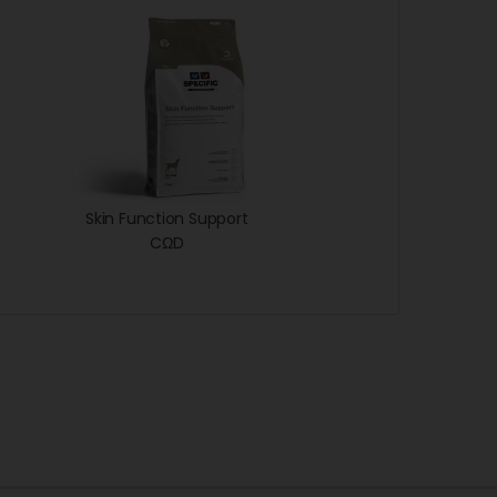
Skin Function Support
CΩD