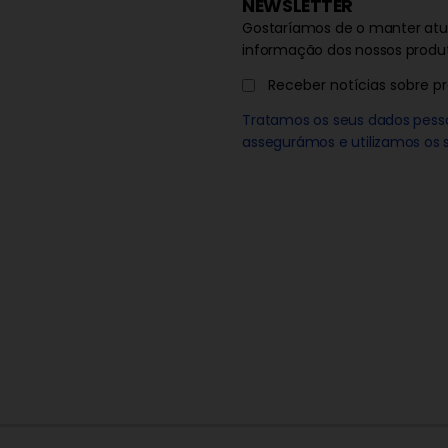
NEWSLETTER
Gostaríamos de o manter atua
informação dos nossos produt
Receber notícias sobre pr
Tratamos os seus dados pess
assegurámos e utilizamos os s