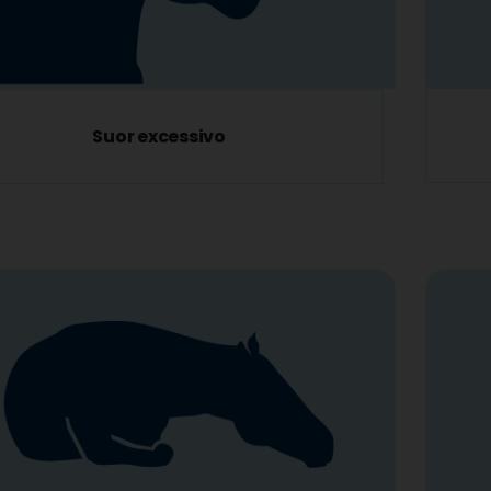
Suor excessivo