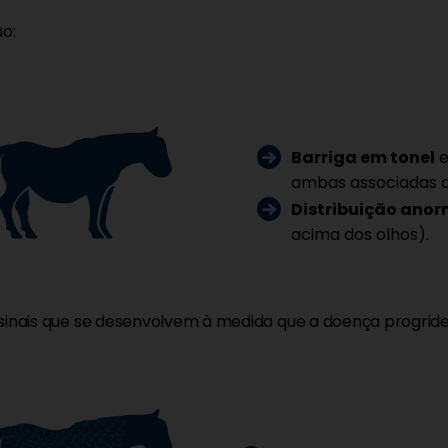
ão:
Barriga em tonel
ambas associadas 
Distribuição ano
acima dos olhos).
sinais que se desenvolvem à medida que a doença progride