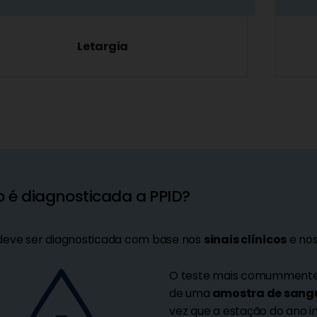
Letargia
é diagnosticada a PPID?
deve ser diagnosticada com base nos
sinais clínicos
e no
O teste mais comummente ut
de uma
amostra de sang
vez que a estação do ano i