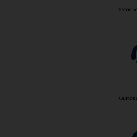
Estes s
Outros 