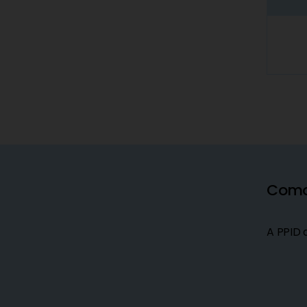
Como 
A PPID 