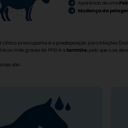
Aparência de uma
Pel
Mudança da pelage
l clínico preocupante é a predisposição para infeções (incl
clínicos mais graves da PPID é a
laminite
, pelo que o se de
sinais são: