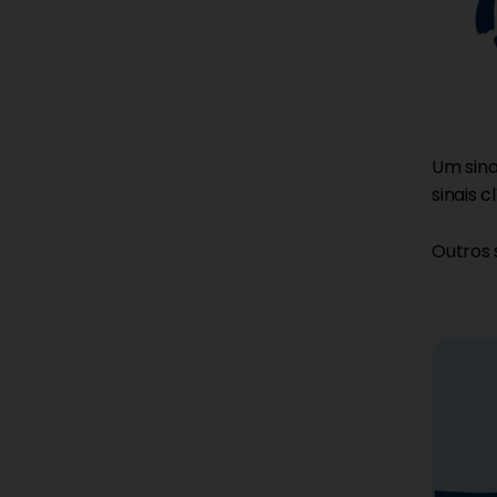
Um sina
sinais 
Outros 