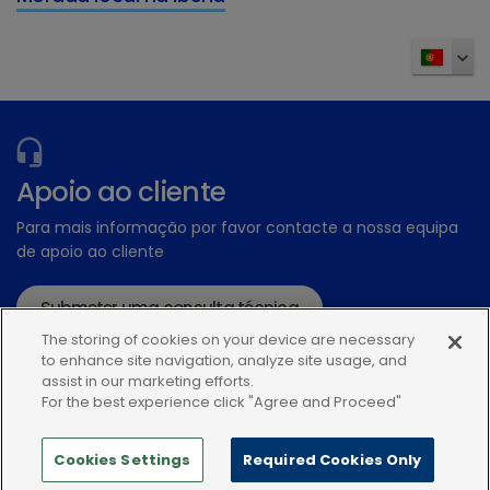
Apoio ao cliente
Para mais informação por favor contacte a nossa equipa
de apoio ao cliente
Submeter uma consulta técnica
The storing of cookies on your device are necessary
ou ligue:+34935448507
to enhance site navigation, analyze site usage, and
assist in our marketing efforts.
For the best experience click "Agree and Proceed"
Cookies Settings
Required Cookies Only