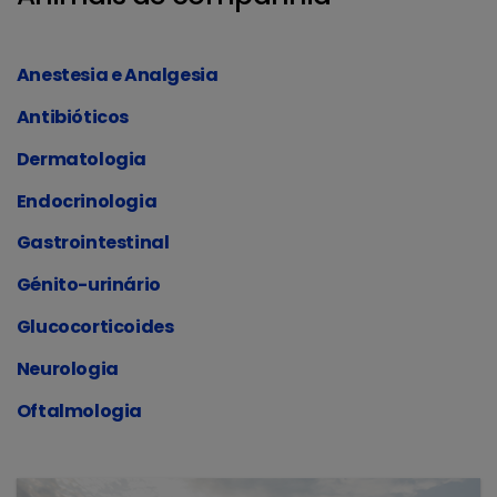
Anestesia e Analgesia
Antibióticos
Dermatologia
Endocrinologia
Gastrointestinal
Génito-urinário
Glucocorticoides
Neurologia
Oftalmologia