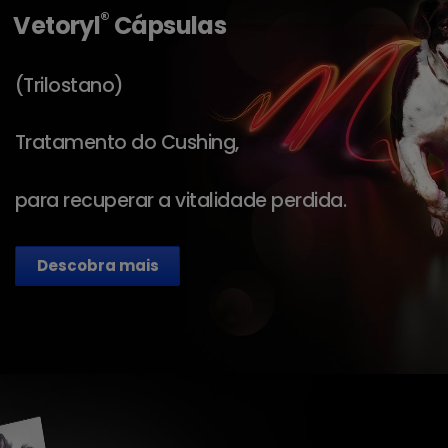
®
Vetoryl
Cápsulas
(Trilostano)
Tratamento do Cushing,
para recuperar a vitalidade perdida.
Descobra mais