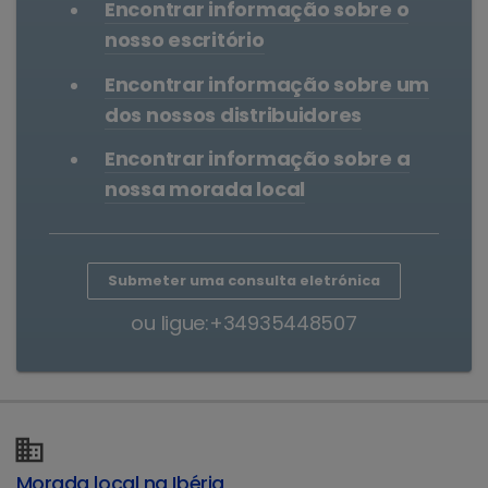
Encontrar informação sobre o
nosso escritório
Encontrar informação sobre um
dos nossos distribuidores
Encontrar informação sobre a
nossa morada local
Submeter uma consulta eletrónica
ou ligue:+34935448507
Morada local na Ibéria