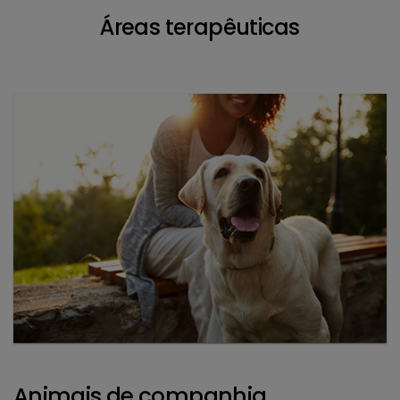
Áreas terapêuticas
Animais de companhia