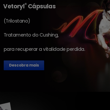
®
Vetoryl
Cápsulas
(Trilostano)
Tratamento do Cushing,
para recuperar a vitalidade perdida.
Descobra mais