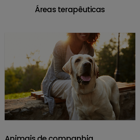
Áreas terapêuticas
Animais de companhia