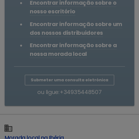
Encontrar informação sobre o
nosso escritório
Encontrar informação sobre um
dos nossos distribuidores
Encontrar informação sobre a
nossa morada local
Submeter uma consulta eletrónica
ou ligue:+34935448507
Morada local na Ibéria