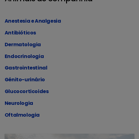
Anestesia e Analgesia
Antibióticos
Dermatologia
Endocrinologia
Gastrointestinal
Génito-urinário
Glucocorticoides
Neurologia
Oftalmologia