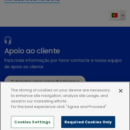
Apoio ao cliente
Para mais informação por favor contacte a nossa equipa
de apoio ao cliente
Submeter uma consulta técnica
The storing of cookies on your device are necessary
ou ligue:+34935448507
to enhance site navigation, analyze site usage, and
assist in our marketing efforts.
For the best experience click "Agree and Proceed"
Cookies Settings
Required Cookies Only