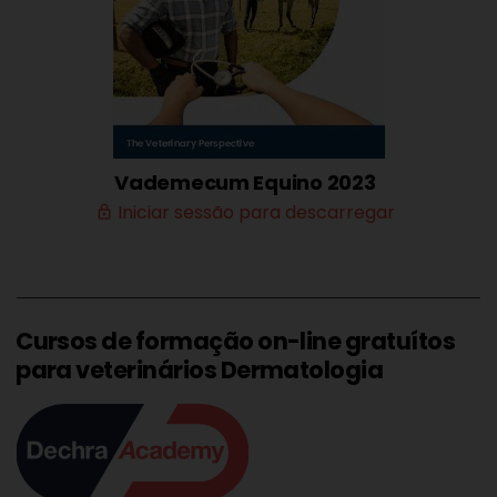
Vademecum Equino 2023
Iniciar sessão para descarregar
lock_outline
Cursos de formação on-line gratuítos
para veterinários Dermatologia