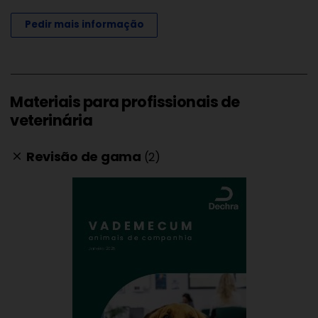
Pedir mais informação
Materiais para profissionais de
veterinária
Revisão de gama
(2)
clear