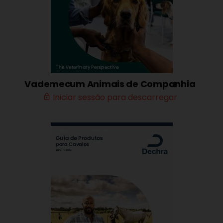
Vademecum Animais de Companhia
Iniciar sessão para descarregar
lock_outline