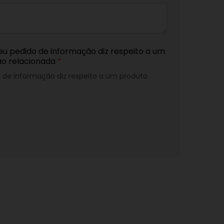
eu pedido de informação diz respeito a um
ão relacionada
*
o de informação diz respeito a um produto