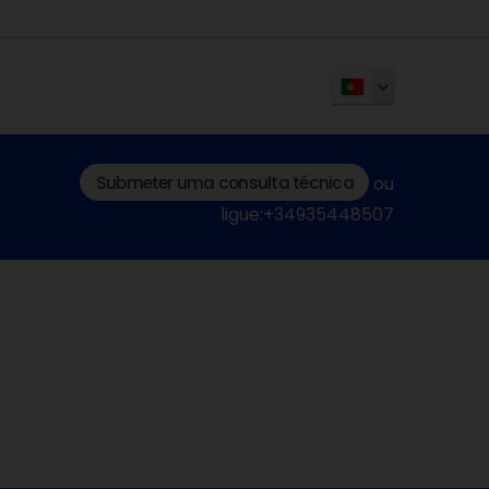
Submeter uma consulta técnica
ou
ligue:+34935448507