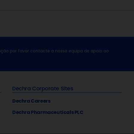
ção por favor contacte a nossa equipa de apoio ao
Dechra Corporate Sites
Dechra Careers
Dechra Pharmaceuticals PLC