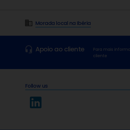
Morada local na Ibéria
Apoio ao cliente
Para mais informa
cliente
Follow us