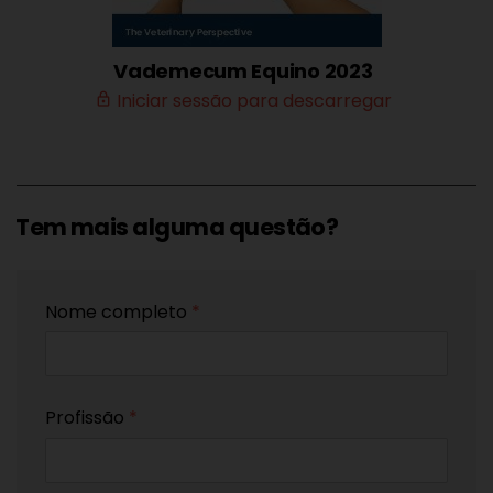
Vademecum Equino 2023
Iniciar sessão para descarregar
lock_outline
Tem mais alguma questão?
Nome completo
*
Profissão
*