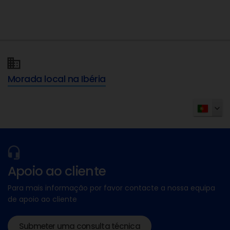
Morada local na Ibéria
Apoio ao cliente
Para mais informação por favor contacte a nossa equipa
de apoio ao cliente
Submeter uma consulta técnica