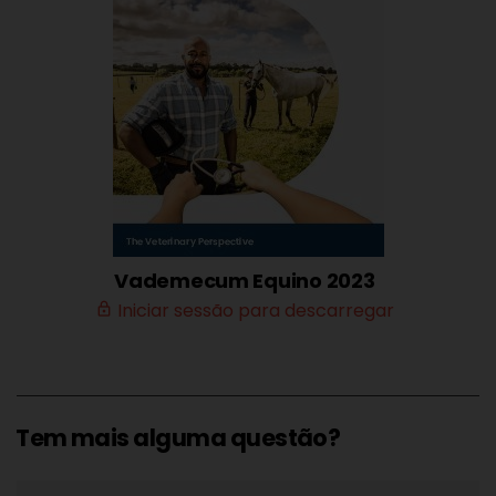
Vademecum Equino 2023
Iniciar sessão para descarregar
lock_outline
Tem mais alguma questão?