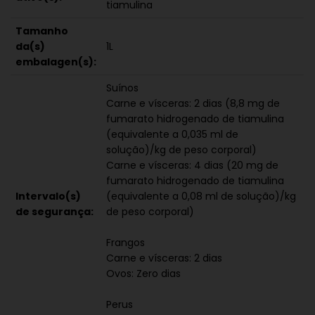
tiamulina
Tamanho
da(s)
1L
embalagen(s):
Suínos
Carne e vísceras: 2 dias (8,8 mg de
fumarato hidrogenado de tiamulina
(equivalente a 0,035 ml de
solução)/kg de peso corporal)
Carne e vísceras: 4 dias (20 mg de
fumarato hidrogenado de tiamulina
Intervalo(s)
(equivalente a 0,08 ml de solução)/kg
de segurança:
de peso corporal)
Frangos
Carne e vísceras: 2 dias
Ovos: Zero dias
Perus