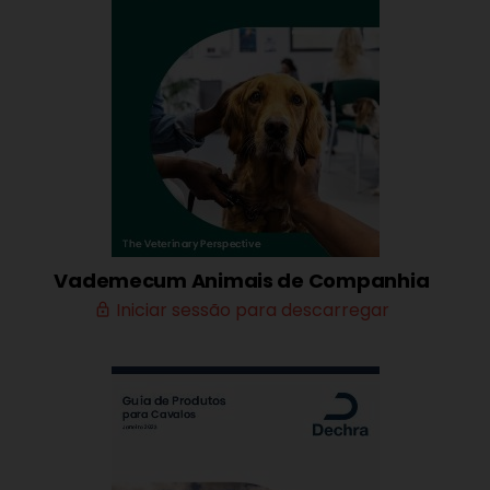
Vademecum Animais de Companhia
Iniciar sessão para descarregar
lock_outline