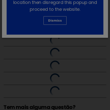
location then disregard this popup and
proceed to the website.
Dismiss
Tem mais alguma questão?