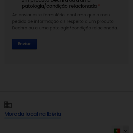
um produto Dechra ou a uma
patologia/condição relacionada
*
Ao enviar este formulário, confirmo que o meu
pedido de informação diz respeito a um produto
Dechra ou a uma patologia/condição relacionada.
Enviar
Morada local na Ibéria