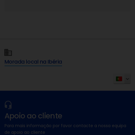
Morada local na Ibéria
Apoio ao cliente
Para mais informação por favor contacte a nossa equipa
de apoio ao cliente