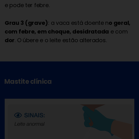
e pode ter febre.
Grau 3 (grave)
: a vaca está doente n
o geral,
com febre, em choque, desidratada
e com
dor
. O úbere e o leite estão alterados.
Mastite clínica