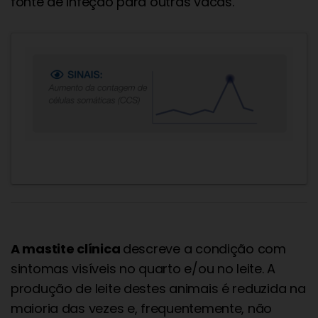
fonte de infeção para outras vacas.
A mastite clínica
descreve a condição com
sintomas visíveis no quarto e/ou no leite. A
produção de leite destes animais é reduzida na
maioria das vezes e, frequentemente, não