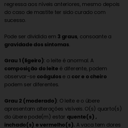
regressa aos níveis anteriores, mesmo depois
do caso de mastite ter sido curado com
sucesso.
Pode ser dividida em
3 graus
, consoante a
gravidade dos sintomas
.
Grau 1 (ligeiro)
: o leite é anormal. A
composição do leite
é diferente, podem
observar-se
coágulos
e a
cor e o cheiro
podem ser diferentes.
Grau 2 (moderado)
: O leite e o úbere
apresentam alterações visíveis. O(s) quarto(s)
do úbere pode(m) estar
quente(s) ,
inchado(s) e vermelho(s).
A vaca tem dores