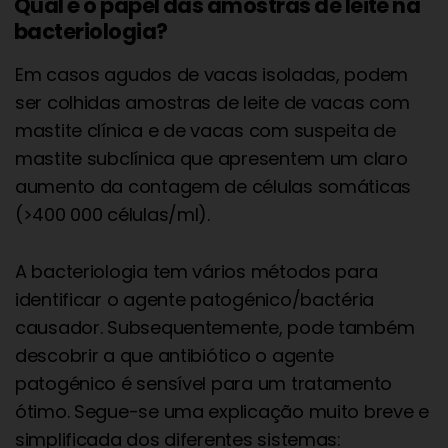
Qual é o papel das amostras de leite na
bacteriologia?
Em casos agudos de vacas isoladas, podem
ser colhidas amostras de leite de vacas com
mastite clínica e de vacas com suspeita de
mastite subclínica que apresentem um claro
aumento da contagem de células somáticas
(>400 000 células/ml).
A bacteriologia tem vários métodos para
identificar o agente patogénico/bactéria
causador. Subsequentemente, pode também
descobrir a que antibiótico o agente
patogénico é sensível para um tratamento
ótimo. Segue-se uma explicação muito breve e
simplificada dos diferentes sistemas: