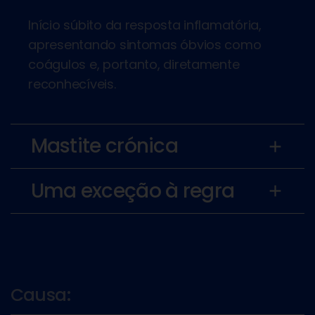
Início súbito da resposta inflamatória,
apresentando sintomas óbvios como
coágulos e, portanto, diretamente
reconhecíveis.
Mastite crónica
add
Uma exceção à regra
add
Causa: