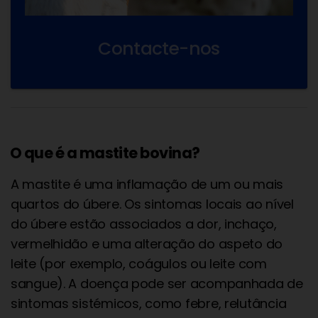
Contacte-nos
O que é a mastite bovina?
A mastite é uma inflamação de um ou mais
quartos do úbere. Os sintomas locais ao nível
do úbere estão associados a dor, inchaço,
vermelhidão e uma alteração do aspeto do
leite (por exemplo, coágulos ou leite com
sangue). A doença pode ser acompanhada de
sintomas sistémicos, como febre, relutância