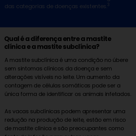
3
das categorias de doenças existentes.
Qual é a diferença entre a mastite
clínica e a mastite subclínica?
A mastite subclínica é uma condição no úbere
sem sintomas clínicos da doença e sem
alterações visíveis no leite. Um aumento da
contagem de células somáticas pode ser a
única forma de identificar os animais infetados.
As vacas subclínicas podem apresentar uma
redução na produção de leite, estão em risco
de mastite clínica e são preocupantes como