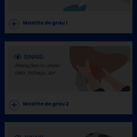
add
Mastite de grau 1
add
Mastite de grau 2