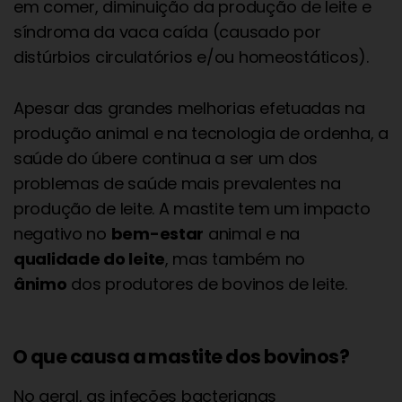
em comer, diminuição da produção de leite e
síndroma da vaca caída (causado por
distúrbios circulatórios e/ou homeostáticos).
Apesar das grandes melhorias efetuadas na
produção animal e na tecnologia de ordenha, a
saúde do úbere continua a ser um dos
problemas de saúde mais prevalentes na
produção de leite. A mastite tem um impacto
negativo no
bem-estar
animal e na
qualidade do leite
, mas também no
ânimo
dos produtores de bovinos de leite.
O que causa a mastite dos bovinos?
No geral, as infeções bacterianas