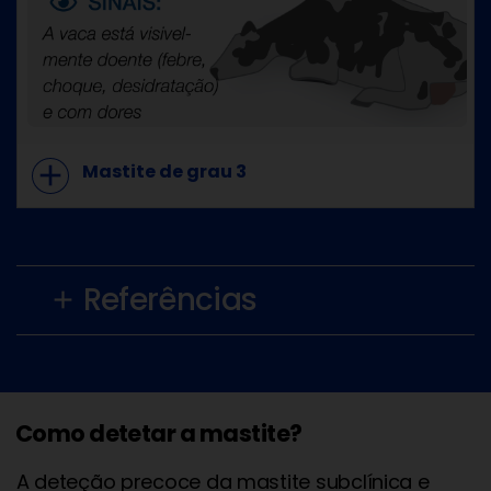
add
Mastite de grau 3
Referências
add
Como detetar a mastite?
A deteção precoce da mastite subclínica e