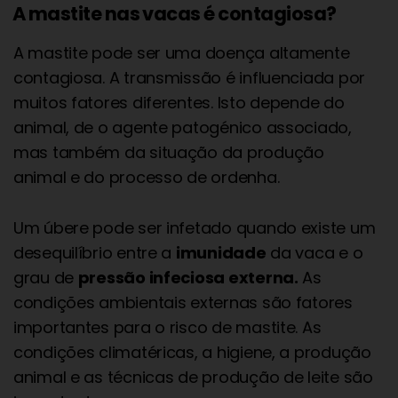
A mastite nas vacas é contagiosa?
A mastite pode ser uma doença altamente
contagiosa. A transmissão é influenciada por
muitos fatores diferentes. Isto depende do
animal, de o agente patogénico associado,
mas também da situação da produção
animal e do processo de ordenha.
Um úbere pode ser infetado quando existe um
desequilíbrio entre a
imunidade
da vaca e o
grau de
pressão infeciosa externa.
As
condições ambientais externas são fatores
importantes para o risco de mastite. As
condições climatéricas, a higiene, a produção
animal e as técnicas de produção de leite são