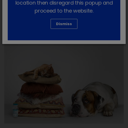
Pedir mais informação
location then disregard this popup and
proceed to the website.
Dismiss
Conteúdo Premium