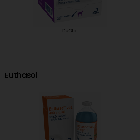
DuOtic
Euthasol