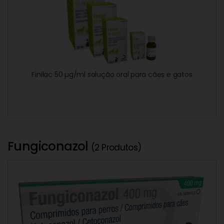
Finilac 50 µg/ml solução oral para cães e gatos
Fungiconazol
(2 Produtos)