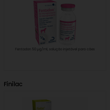
Fentadon 50 µg/ml, solução injetável para cães
Finilac