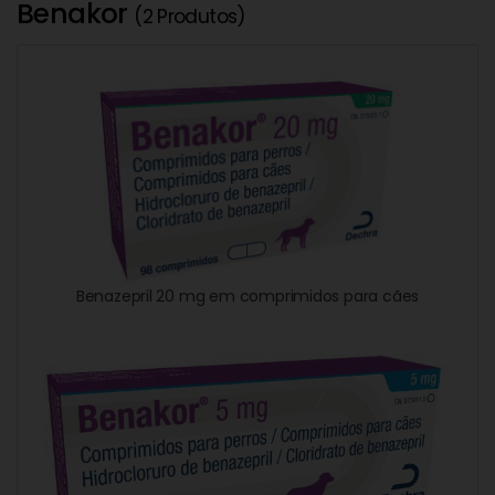
Benakor
(2 Produtos)
Benazepril 20 mg em comprimidos para cães