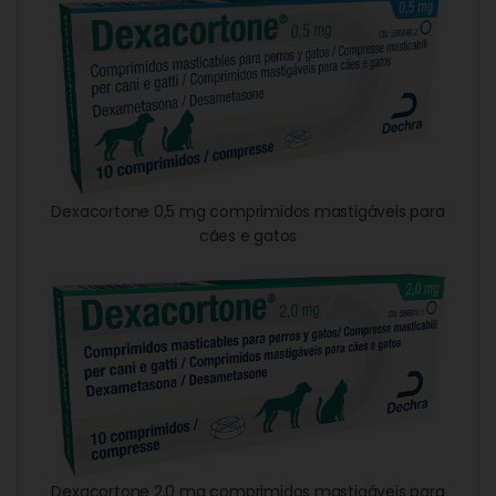
Dexacortone 0,5 mg comprimidos mastigáveis para
cães e gatos
Dexacortone 2,0 mg comprimidos mastigáveis para