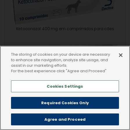
Ketoconazol 400 mg em comprimidos para cães
The storing of cookies on your device are necessary
to enhance site navigation, analyze site usage, and
assist in our marketing efforts.
For the best experience click "Agree and Proceed"
Cookies Settings
Ketoconazol 200 mg em comprimidos para cães
Required Cookies Only
Agree and Proceed