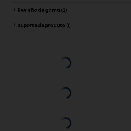
Revisão de gama
(2)
add
Suporte de produto
(1)
add