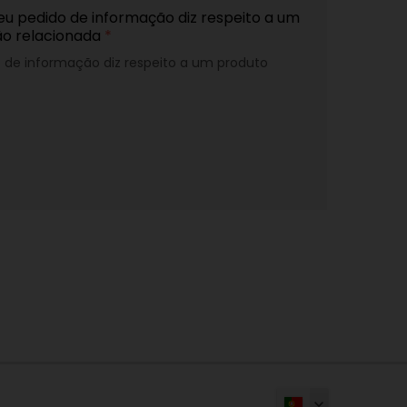
eu pedido de informação diz respeito a um
ão relacionada
*
o de informação diz respeito a um produto