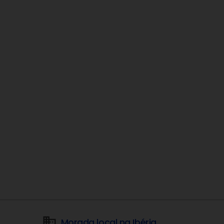
Morada local na Ibéria