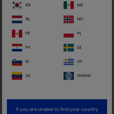
administrado a gatos domésticos, como
KR
MX
agente único, para efeitos de controlo e
pequenas intervenções cirúrgicas quando não
NL
NO
é requerido relaxamento muscular.
PE
PL
PY
SE
Princípios
Cetamina
ativo(s):
SI
UY
Tamanho
da(s)
10 ml
embalagen(s):
VE
Global
Intervalo(s)
Cavalos: Carne e vísceras: 1 dia Leite: 1
de segurança:
dia
Prazo de validade depois da primeira
abertura do acondicionamento
If you are unable to find your country
Precauções de
primário: 28 dias