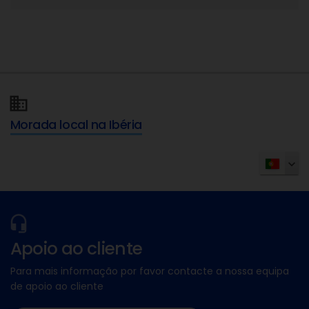
Morada local na Ibéria
Apoio ao cliente
Para mais informação por favor contacte a nossa equipa
de apoio ao cliente