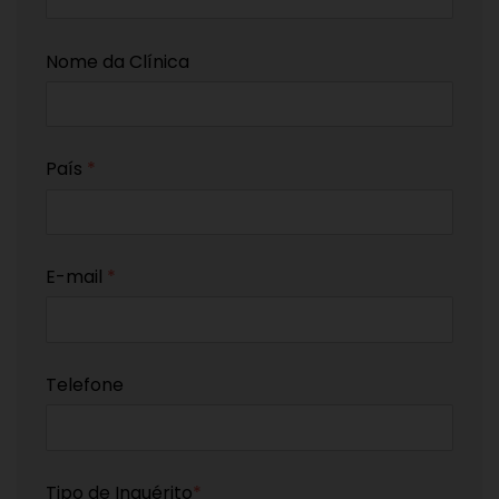
Nome da Clínica
País
*
E-mail
*
Telefone
Tipo de Inquérito
*