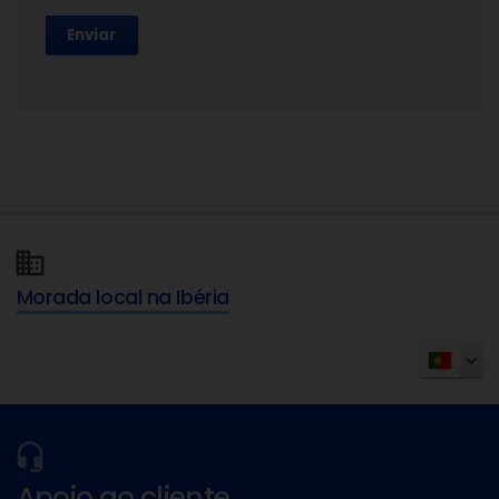
Enviar
Morada local na Ibéria
Apoio ao cliente