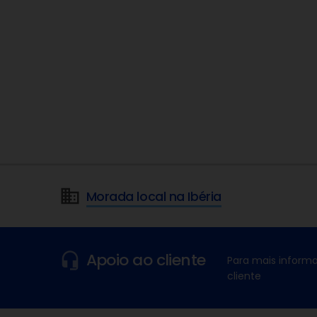
Morada local na Ibéria
Apoio ao cliente
Para mais informa
cliente