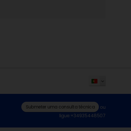
Submeter uma consulta técnica
ou
ligue:+34935448507