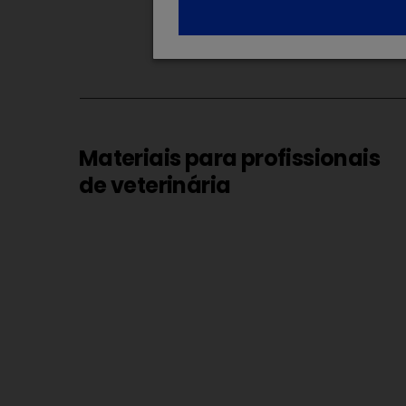
Materiais para profissionais
de veterinária