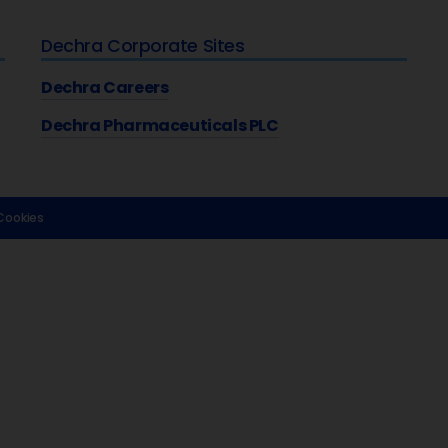
Dechra Corporate Sites
Dechra Careers
Dechra Pharmaceuticals PLC
 Cookies