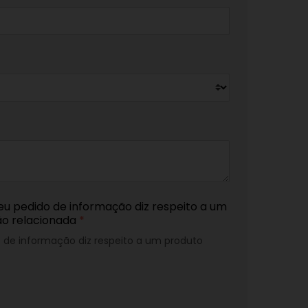
eu pedido de informação diz respeito a um
ão relacionada
*
o de informação diz respeito a um produto