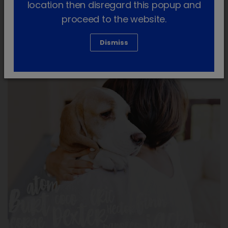
location then disregard this popup and
Conteúdo Premium
proceed to the website.
Dismiss