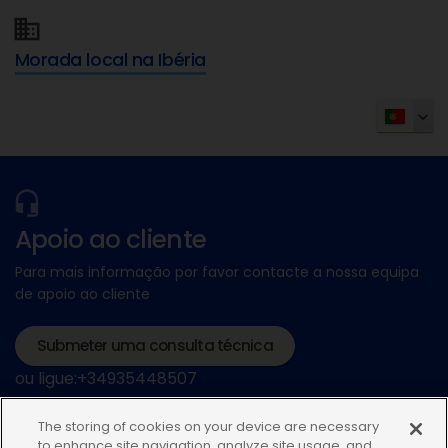
Morada local na Ibéria
Apoio ao cliente
Para mais informação por favor contacte a nossa equipa
de apoio ao cliente
Submeter uma consulta técnica
ou ligue:+34935448507
The storing of cookies on your device are necessary
to enhance site navigation, analyze site usage, and