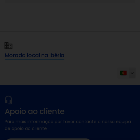
Morada local na Ibéria
Apoio ao cliente
Para mais informação por favor contacte a nossa equipa
de apoio ao cliente