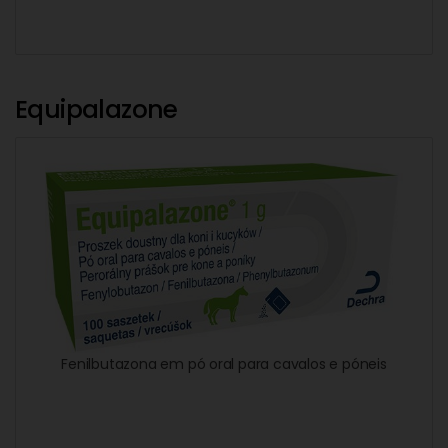
Equipalazone
Fenilbutazona em pó oral para cavalos e póneis