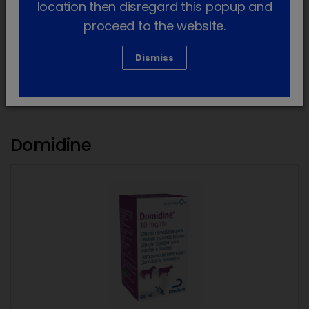
location then disregard this popup and
proceed to the website.
Clembuterol em xarope para equinos
Dismiss
Domidine