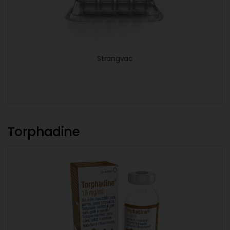
Strangvac
Torphadine