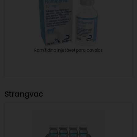
Romifidina injetável para cavalos
Strangvac