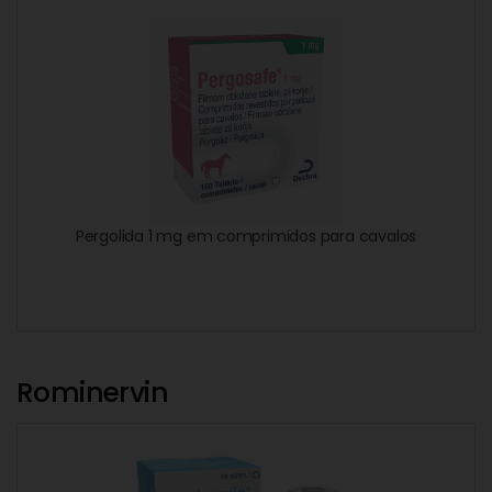
Pergolida 1 mg em comprimidos para cavalos
Rominervin