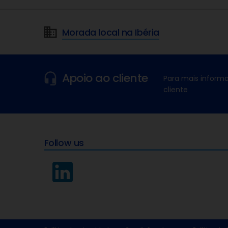
Morada local na Ibéria
Apoio ao cliente
Para mais informa
cliente
Follow us