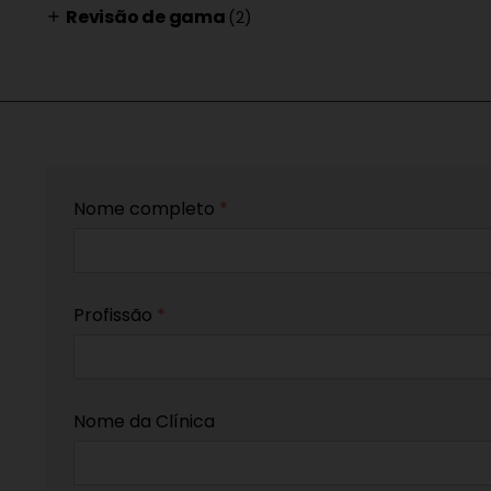
Revisão de gama
(2)
add
Nome completo
*
Profissão
*
Nome da Clínica