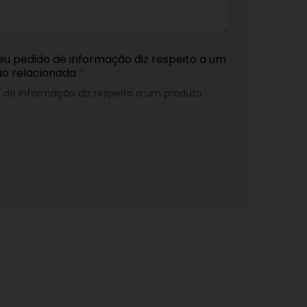
eu pedido de informação diz respeito a um
ão relacionada
*
o de informação diz respeito a um produto