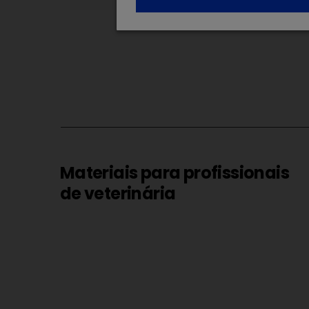
Materiais para profissionais
de veterinária