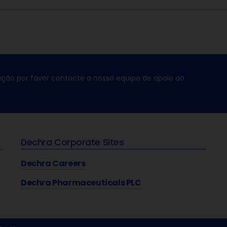
ção por favor contacte a nossa equipa de apoio ao
Dechra Corporate Sites
Dechra Careers
Dechra Pharmaceuticals PLC