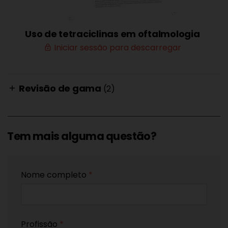
Uso de tetraciclinas em oftalmologia
Iniciar sessão para descarregar
lock_outline
Revisão de gama
(2)
add
Tem mais alguma questão?
Nome completo
*
Profissão
*