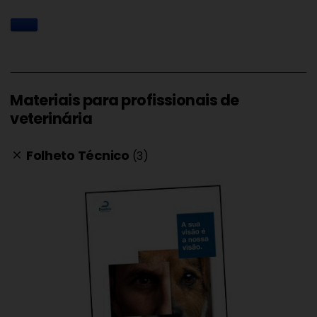
Materiais para profissionais de
veterinária
Folheto Técnico
(3)
clear