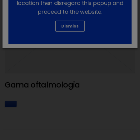
location then disregard this popup and
proceed to the website.
Dismiss
Gama oftalmologia