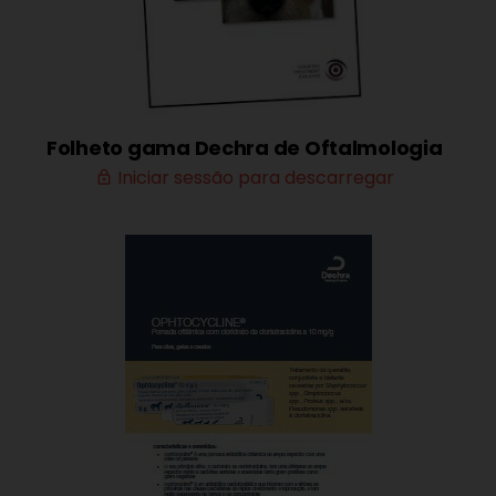
Folheto gama Dechra de Oftalmologia
Iniciar sessão para descarregar
lock_outline