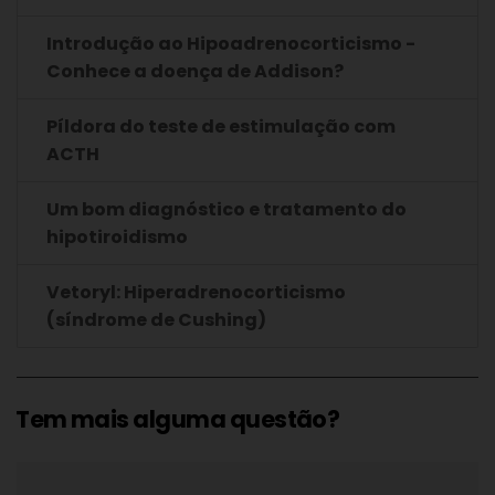
Introdução ao Hipoadrenocorticismo -
Conhece a doença de Addison?
Píldora do teste de estimulação com
ACTH
Um bom diagnóstico e tratamento do
hipotiroidismo
Vetoryl: Hiperadrenocorticismo
(síndrome de Cushing)
Tem mais alguma questão?