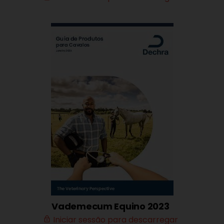
Vademecum Equino 2023
Iniciar sessão para descarregar
lock_outline