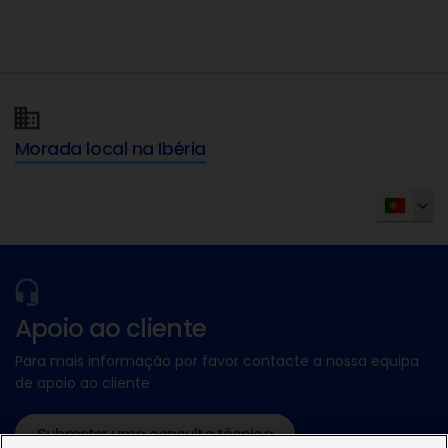
Morada local na Ibéria
Apoio ao cliente
Para mais informação por favor contacte a nossa equipa
de apoio ao cliente
Submeter uma consulta técnica