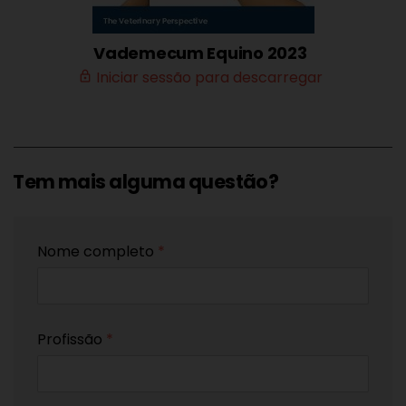
Vademecum Equino 2023
Iniciar sessão para descarregar
lock_outline
Tem mais alguma questão?
Nome completo
*
Profissão
*