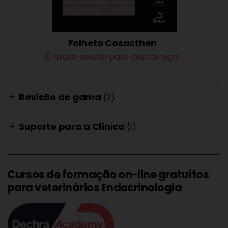
Folheto Cosacthen
Iniciar sessão para descarregar
lock_outline
Revisão de gama
(2)
add
Suporte para a Clínica
(1)
add
Cursos de formação on-line gratuítos
para veterinários Endocrinologia