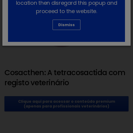
location then disregard this popup and
proceed to the website.
Dismiss
Cosacthen: A tetracosactida com
registo veterinário
Clique aqui para acessar o conteúdo premium
(apenas para profissionais veterinários)