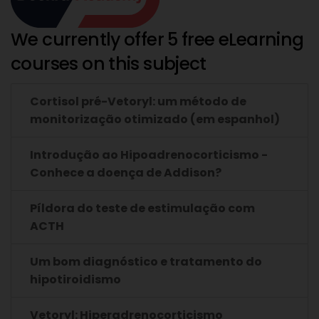
We currently offer 5 free eLearning
courses on this subject
Cortisol pré-Vetoryl: um método de
monitorização otimizado (em espanhol)
Introdução ao Hipoadrenocorticismo -
Conhece a doença de Addison?
Píldora do teste de estimulação com
ACTH
Um bom diagnóstico e tratamento do
hipotiroidismo
Vetoryl: Hiperadrenocorticismo