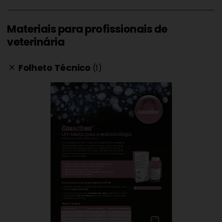
Materiais para profissionais de
veterinária
Folheto Técnico
(1)
clear